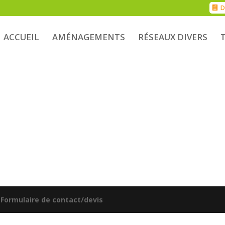
D
ACCUEIL
AMÉNAGEMENTS
RÉSEAUX DIVERS
|
Formulaire de contact/devis