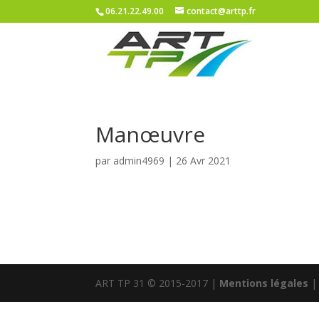
06.21.22.49.00
contact@arttp.fr
Manœuvre
par
admin4969
|
26 Avr 2021
ART TP 31 © 2015-2017 |
Mentions légales