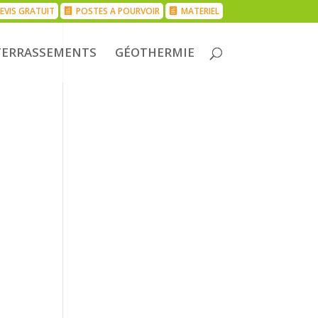
EVIS GRATUIT
POSTES A POURVOIR
MATERIEL
TERRASSEMENTS
GÉOTHERMIE