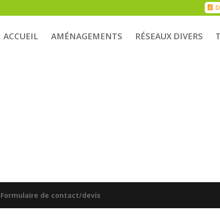
D
ACCUEIL
AMÉNAGEMENTS
RÉSEAUX DIVERS
|
Formulaire de contact/devis