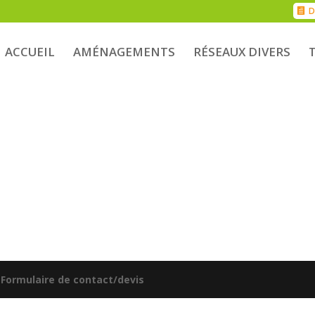
D
ACCUEIL
AMÉNAGEMENTS
RÉSEAUX DIVERS
|
Formulaire de contact/devis