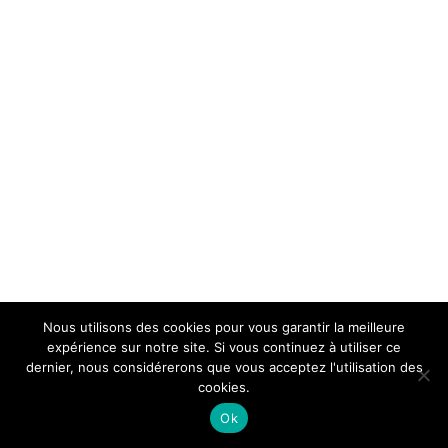
Nous utilisons des cookies pour vous garantir la meilleure
expérience sur notre site. Si vous continuez à utiliser ce
dernier, nous considérerons que vous acceptez l'utilisation des
cookies.
Ok