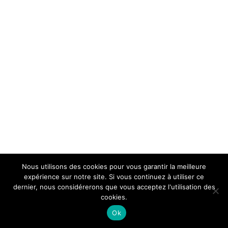
Nous utilisons des cookies pour vous garantir la meilleure
expérience sur notre site. Si vous continuez à utiliser ce
dernier, nous considérerons que vous acceptez l'utilisation des
cookies.
Ok