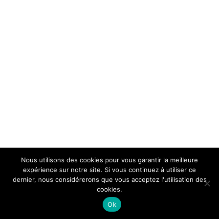
Nous utilisons des cookies pour vous garantir la meilleure
expérience sur notre site. Si vous continuez à utiliser ce
dernier, nous considérerons que vous acceptez l'utilisation des
cookies.
Ok