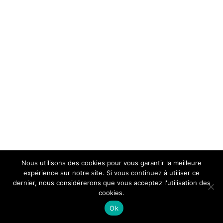
Nous utilisons des cookies pour vous garantir la meilleure
expérience sur notre site. Si vous continuez à utiliser ce
dernier, nous considérerons que vous acceptez l'utilisation des
cookies.
Ok