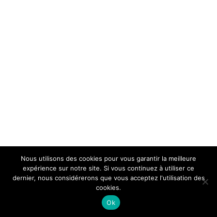
Nous utilisons des cookies pour vous garantir la meilleure
expérience sur notre site. Si vous continuez à utiliser ce
dernier, nous considérerons que vous acceptez l'utilisation des
cookies.
Ok