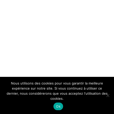
Nous utilisons des cookies pour vous garantir la meilleure
expérience sur notre site. Si vous continuez à utiliser ce
dernier, nous considérerons que vous acceptez l'utilisation des
cookies.
Ok