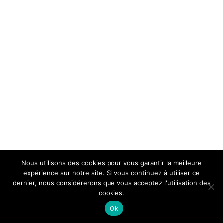
Nous utilisons des cookies pour vous garantir la meilleure
expérience sur notre site. Si vous continuez à utiliser ce
dernier, nous considérerons que vous acceptez l'utilisation des
cookies.
Ok