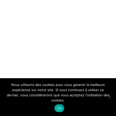
Nous utilisons des cookies pour vous garantir la meilleure
expérience sur notre site. Si vous continuez à utiliser ce
dernier, nous considérerons que vous acceptez l'utilisation des
cookies.
Ok