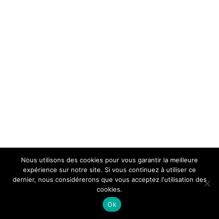
Nous utilisons des cookies pour vous garantir la meilleure
expérience sur notre site. Si vous continuez à utiliser ce
dernier, nous considérerons que vous acceptez l'utilisation des
cookies.
Ok