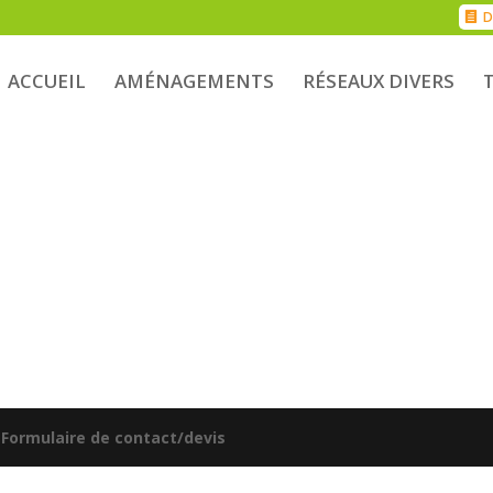
D
ACCUEIL
AMÉNAGEMENTS
RÉSEAUX DIVERS
|
Formulaire de contact/devis