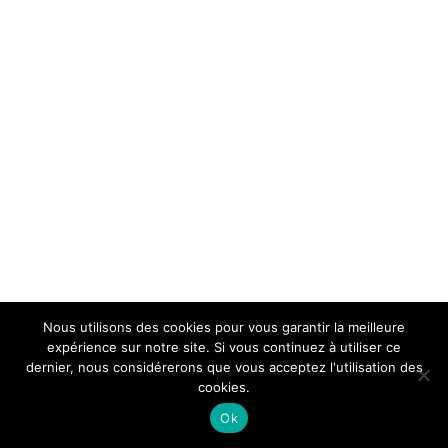
Nous utilisons des cookies pour vous garantir la meilleure
expérience sur notre site. Si vous continuez à utiliser ce
dernier, nous considérerons que vous acceptez l'utilisation des
cookies.
Ok