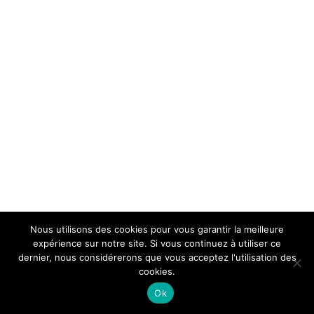
Nous utilisons des cookies pour vous garantir la meilleure
expérience sur notre site. Si vous continuez à utiliser ce
dernier, nous considérerons que vous acceptez l'utilisation des
cookies.
Ok