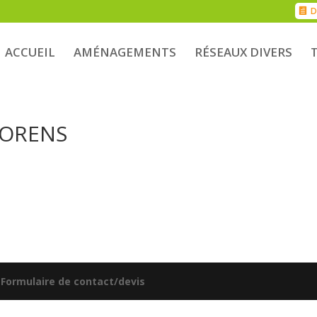
D
ACCUEIL
AMÉNAGEMENTS
RÉSEAUX DIVERS
 ORENS
|
Formulaire de contact/devis