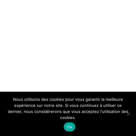
Nous utilisons des cookies pour vous garantir la meilleure
expérience sur notre site. Si vous continuez à utiliser ce
dernier, nous considérerons que vous acceptez l'utilisation des
cookies.
Ok