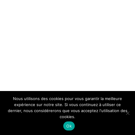
Nous utilisons des cookies pour vous garantir la meilleure
expérience sur notre site. Si vous continuez à utiliser ce
dernier, nous considérerons que vous acceptez l'utilisation des
cookies.
Ok