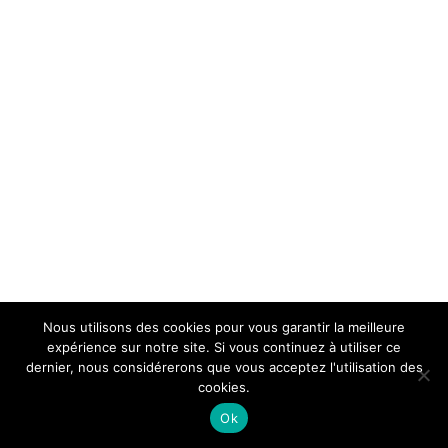
Nous utilisons des cookies pour vous garantir la meilleure
expérience sur notre site. Si vous continuez à utiliser ce
dernier, nous considérerons que vous acceptez l'utilisation des
cookies.
Ok