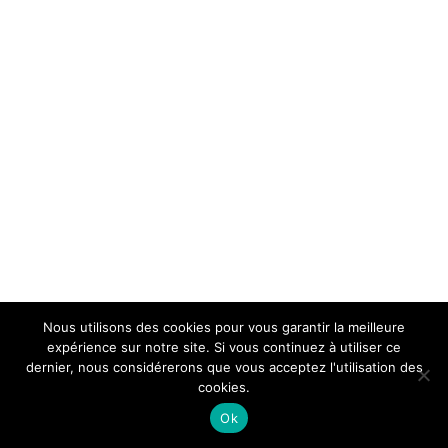
Nous utilisons des cookies pour vous garantir la meilleure
expérience sur notre site. Si vous continuez à utiliser ce
dernier, nous considérerons que vous acceptez l'utilisation des
cookies.
Ok