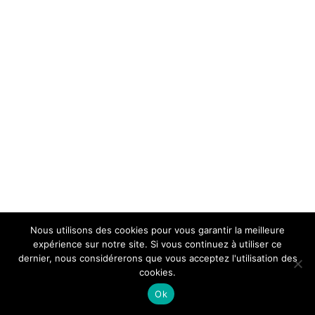
Nous utilisons des cookies pour vous garantir la meilleure
expérience sur notre site. Si vous continuez à utiliser ce
dernier, nous considérerons que vous acceptez l'utilisation des
cookies.
Ok