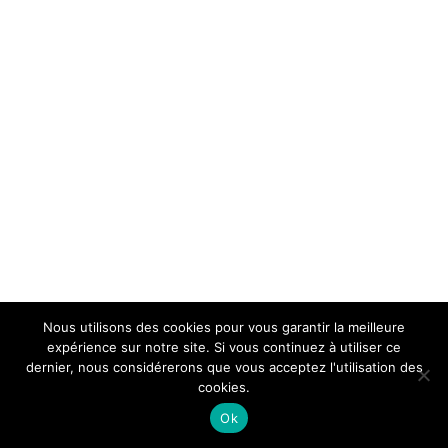
Nous utilisons des cookies pour vous garantir la meilleure
expérience sur notre site. Si vous continuez à utiliser ce
dernier, nous considérerons que vous acceptez l'utilisation des
cookies.
Ok