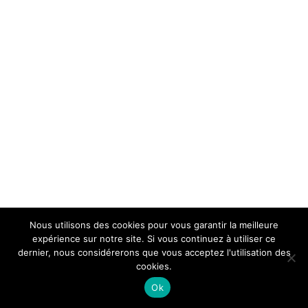
Nous utilisons des cookies pour vous garantir la meilleure
expérience sur notre site. Si vous continuez à utiliser ce
dernier, nous considérerons que vous acceptez l'utilisation des
cookies.
Ok