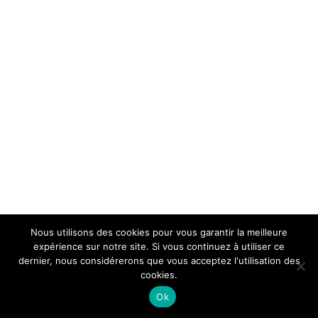
Nous utilisons des cookies pour vous garantir la meilleure
expérience sur notre site. Si vous continuez à utiliser ce
dernier, nous considérerons que vous acceptez l'utilisation des
cookies.
Ok