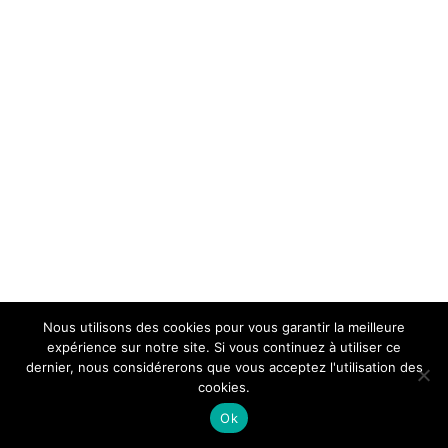
Nous utilisons des cookies pour vous garantir la meilleure
expérience sur notre site. Si vous continuez à utiliser ce
dernier, nous considérerons que vous acceptez l'utilisation des
cookies.
Ok