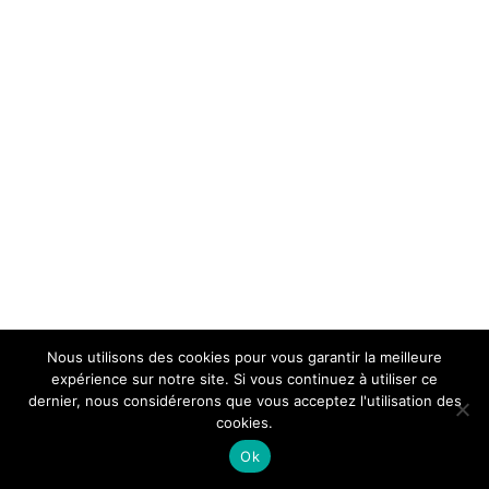
Nous utilisons des cookies pour vous garantir la meilleure
expérience sur notre site. Si vous continuez à utiliser ce
dernier, nous considérerons que vous acceptez l'utilisation des
cookies.
Ok