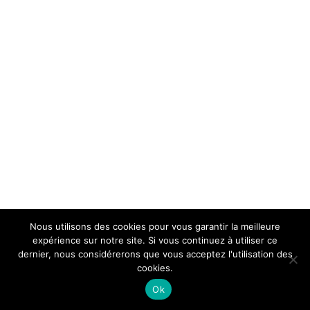
Nous utilisons des cookies pour vous garantir la meilleure
expérience sur notre site. Si vous continuez à utiliser ce
dernier, nous considérerons que vous acceptez l'utilisation des
cookies.
Ok