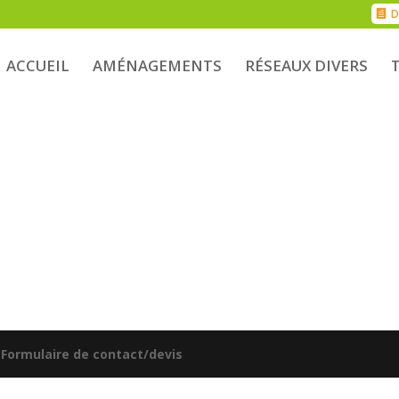
D
ACCUEIL
AMÉNAGEMENTS
RÉSEAUX DIVERS
|
Formulaire de contact/devis