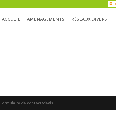
D
ACCUEIL
AMÉNAGEMENTS
RÉSEAUX DIVERS
|
Formulaire de contact/devis