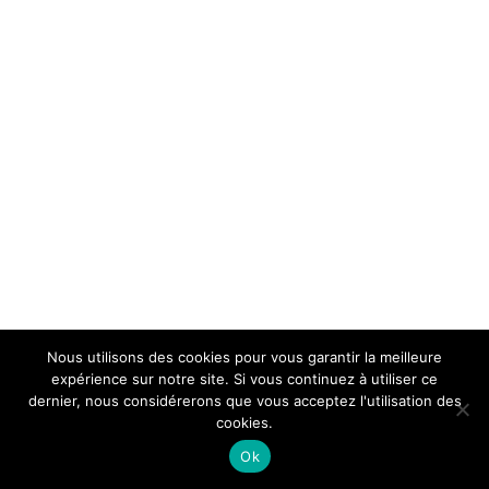
Nous utilisons des cookies pour vous garantir la meilleure
expérience sur notre site. Si vous continuez à utiliser ce
dernier, nous considérerons que vous acceptez l'utilisation des
cookies.
Ok