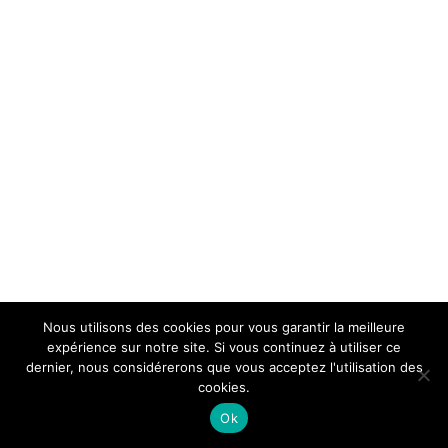
Nous utilisons des cookies pour vous garantir la meilleure
expérience sur notre site. Si vous continuez à utiliser ce
dernier, nous considérerons que vous acceptez l'utilisation des
cookies.
Ok