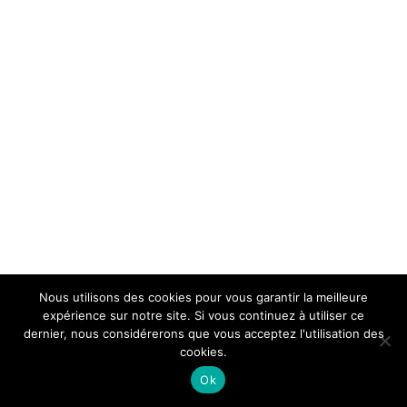
Nous utilisons des cookies pour vous garantir la meilleure
expérience sur notre site. Si vous continuez à utiliser ce
dernier, nous considérerons que vous acceptez l'utilisation des
cookies.
Ok