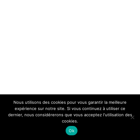
Nous utilisons des cookies pour vous garantir la meilleure
expérience sur notre site. Si vous continuez à utiliser ce
dernier, nous considérerons que vous acceptez l'utilisation des
cookies.
Ok