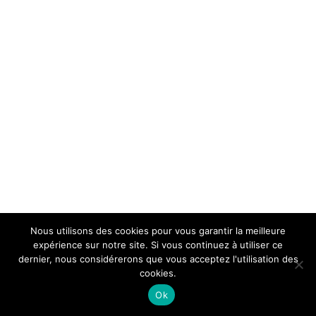
Nous utilisons des cookies pour vous garantir la meilleure
expérience sur notre site. Si vous continuez à utiliser ce
dernier, nous considérerons que vous acceptez l'utilisation des
cookies.
Ok