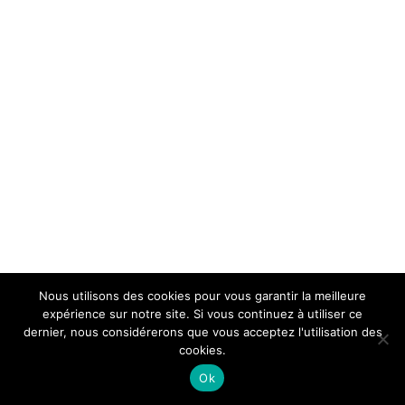
Nous utilisons des cookies pour vous garantir la meilleure
expérience sur notre site. Si vous continuez à utiliser ce
dernier, nous considérerons que vous acceptez l'utilisation des
cookies.
Ok