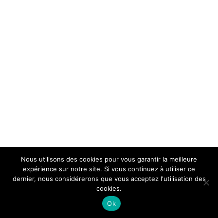
Nous utilisons des cookies pour vous garantir la meilleure
expérience sur notre site. Si vous continuez à utiliser ce
dernier, nous considérerons que vous acceptez l'utilisation des
cookies.
Ok