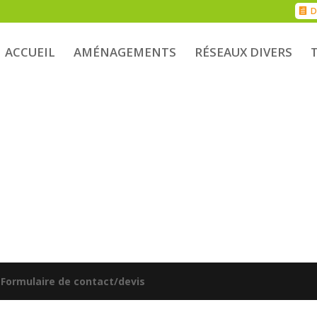
D
ACCUEIL
AMÉNAGEMENTS
RÉSEAUX DIVERS
|
Formulaire de contact/devis