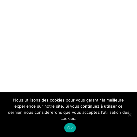
Nous utilisons des cookies pour vous garantir la meilleure
expérience sur notre site. Si vous continuez à utiliser ce
dernier, nous considérerons que vous acceptez l'utilisation des
cookies.
Ok