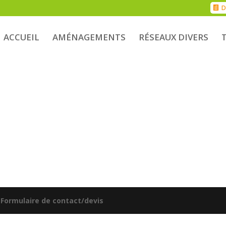
D
ACCUEIL
AMÉNAGEMENTS
RÉSEAUX DIVERS
|
Formulaire de contact/devis