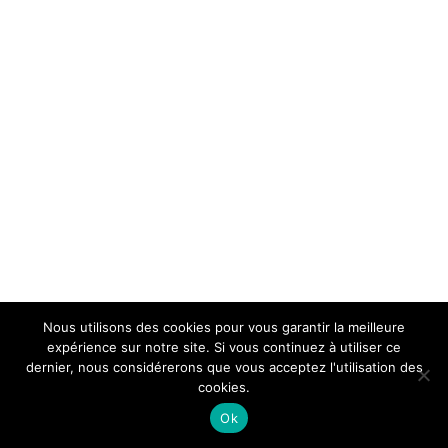
Nous utilisons des cookies pour vous garantir la meilleure
expérience sur notre site. Si vous continuez à utiliser ce
dernier, nous considérerons que vous acceptez l'utilisation des
cookies.
Ok