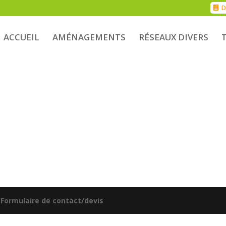
D
ACCUEIL
AMÉNAGEMENTS
RÉSEAUX DIVERS
|
Formulaire de contact/devis