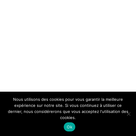
Nous utilisons des cookies pour vous garantir la meilleure
expérience sur notre site. Si vous continuez à utiliser ce
dernier, nous considérerons que vous acceptez l'utilisation des
cookies.
Ok