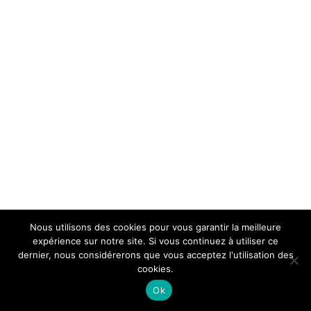
Nous utilisons des cookies pour vous garantir la meilleure
expérience sur notre site. Si vous continuez à utiliser ce
dernier, nous considérerons que vous acceptez l'utilisation des
cookies.
Ok