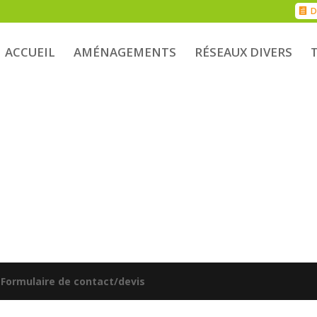
D
ACCUEIL
AMÉNAGEMENTS
RÉSEAUX DIVERS
|
Formulaire de contact/devis