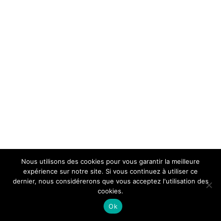
Nous utilisons des cookies pour vous garantir la meilleure
expérience sur notre site. Si vous continuez à utiliser ce
dernier, nous considérerons que vous acceptez l'utilisation des
cookies.
Ok