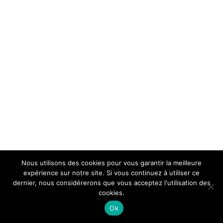
Nous utilisons des cookies pour vous garantir la meilleure
expérience sur notre site. Si vous continuez à utiliser ce
dernier, nous considérerons que vous acceptez l'utilisation des
cookies.
Ok