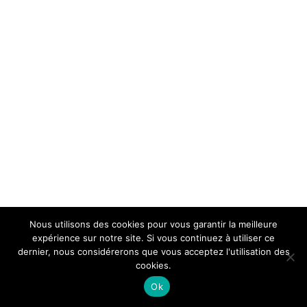
Nous utilisons des cookies pour vous garantir la meilleure
expérience sur notre site. Si vous continuez à utiliser ce
dernier, nous considérerons que vous acceptez l'utilisation des
cookies.
Ok