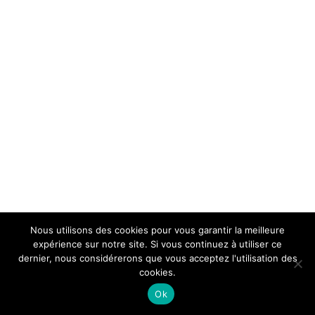
Nous utilisons des cookies pour vous garantir la meilleure
expérience sur notre site. Si vous continuez à utiliser ce
dernier, nous considérerons que vous acceptez l'utilisation des
cookies.
Ok