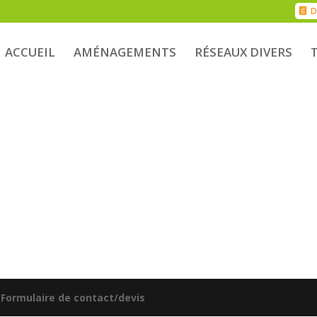
D
ACCUEIL
AMÉNAGEMENTS
RÉSEAUX DIVERS
|
Formulaire de contact/devis